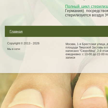
Полный цикл стерилиз
Германия) посредство
стерилизуется воздух У
Главная
Copyright © 2013 - 2026
Москва, 1-я Брестская улица, д
площади Тверской Заставы в 
Мы в сети:
написано "СкороМед", 2-й этаж
ежедневно: с 10-00 до 22-00 
записи